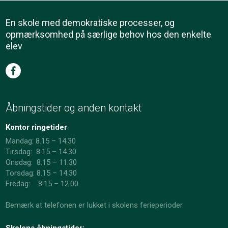
En skole med demokratiske processer, og
opmærksomhed på særlige behov hos den enkelte
elev
Åbningstider og anden kontakt
Kontor ringetider
Mandag: 8.15 – 14.30
Tirsdag: 8.15 – 14.30
Onsdag: 8.15 – 11.30
​Torsdag: 8.15 – 14.30
Fredag: 8.15 – 12.00
Bemærk at telefonen er lukket i skolens ferieperioder.
Skolens åbningstider: