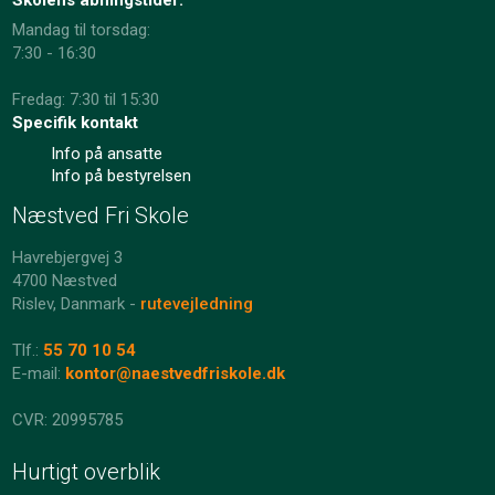
Mandag til torsdag:
7:30 - 16:30
Fredag: 7:30 til 15:30
Specifik kontakt
Info på ansatte
Info på bestyrelsen
Næstved Fri Skole
Havrebjergvej 3
4700 Næstved
Rislev, Danmark -
rutevejledning
Tlf.:
55 70 10 54
E-mail:
kontor@naestvedfriskole.dk
​​CVR: 20995785
Hurtigt overblik