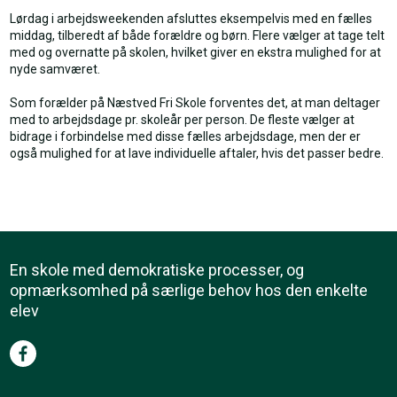
Lørdag i arbejdsweekenden afsluttes eksempelvis med en fælles
middag, tilberedt af både forældre og børn. Flere vælger at tage telt
med og overnatte på skolen, hvilket giver en ekstra mulighed for at
nyde samværet.
Som forælder på Næstved Fri Skole forventes det, at man deltager
med to arbejdsdage pr. skoleår per person. De fleste vælger at
bidrage i forbindelse med disse fælles arbejdsdage, men der er
også mulighed for at lave individuelle aftaler, hvis det passer bedre.
En skole med demokratiske processer, og
opmærksomhed på særlige behov hos den enkelte
elev