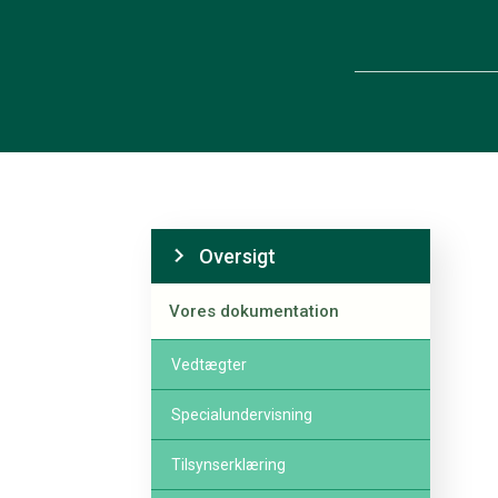
Oversigt
Vores dokumentation
Vedtægter
Specialundervisning
Tilsynserklæring