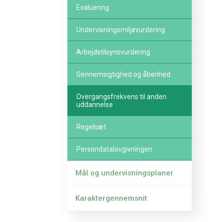
Evaluering
Undervisningsmiljøvurdering
Arbejdstilsynsvurdering
Gennemsigtighed og åbenhed
Overgangsfrekvens til anden
uddannelse
Regelsæt
Persondatalovgivningen
Mål og undervisningsplaner
Karaktergennemsnit