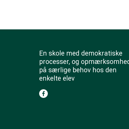
En skole med demokratiske
processer, og opmærksomhe
på særlige behov hos den
enkelte elev