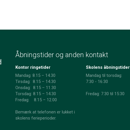
Åbningstider og anden kontakt
d
Kontor ringetider
Skolens åbningstider
Mandag: 8.15 – 14.30
Mandag til torsdag:
Tirsdag: 8.15 – 14.30
7:30 - 16:30
Onsdag: 8.15 – 11.30
​Torsdag: 8.15 – 14.30
Fredag: 7:30 til 15:30
Fredag: 8.15 – 12.00
Bemærk at telefonen er lukket i
skolens ferieperioder.