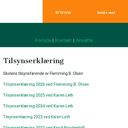
55 70 10 54
Send e-mail​
Forside
Kontakt
Ansatte
|
|
Tilsynserklæring
Skolens tilsynsførende er Flemming B. Olsen
Tilsynserklæring 2026 ved Flemming B. Olsen
Tilsynserklæring 2025 ved Karen Leth
Tilsynserklæring 2024 ved Karen Leth​
Tilsynserklæring 2023 ved Karen Leth
Tilsynserklæring 2022 ved Knud Nordentoft