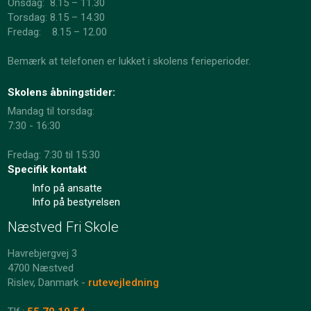
Onsdag: 8.15 – 11.30
​Torsdag: 8.15 – 14.30
Fredag: 8.15 – 12.00
Bemærk at telefonen er lukket i skolens ferieperioder.
Skolens åbningstider:
Mandag til torsdag:
7:30 - 16:30
Fredag: 7:30 til 15:30
Specifik kontakt
Info på ansatte
Info på bestyrelsen
Næstved Fri Skole
Havrebjergvej 3
4700 Næstved
Rislev, Danmark -
rutevejledning