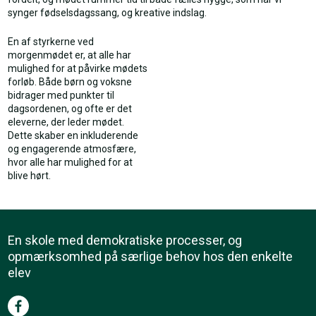
synger fødselsdagssang, og kreative indslag.
En af styrkerne ved
morgenmødet er, at alle har
mulighed for at påvirke mødets
forløb. Både børn og voksne
bidrager med punkter til
dagsordenen, og ofte er det
eleverne, der leder mødet.
Dette skaber en inkluderende
og engagerende atmosfære,
hvor alle har mulighed for at
blive hørt.
En skole med demokratiske processer, og
opmærksomhed på særlige behov hos den enkelte
elev